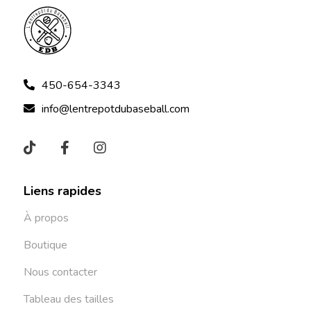
450-654-3343
info@lentrepotdubaseball.com
Liens rapides
À propos
Boutique
Nous contacter
Tableau des tailles