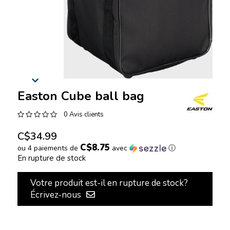
Easton Cube ball bag
0 Avis clients
C$34.99
C$8.75
ou 4 paiements de
avec
ⓘ
En rupture de stock
Votre produit est-il en rupture de stock?
Écrivez-nous