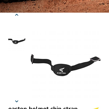
easton helmet chin strap