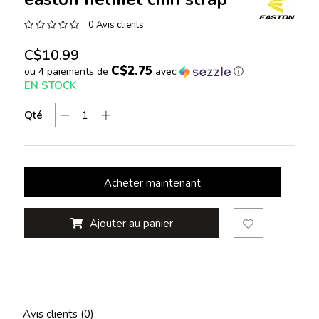
0 Avis clients
C$10.99
C$2.75
ou 4 paiements de
avec
ⓘ
EN STOCK
Qté
Acheter maintenant
Ajouter au panier
Avis clients (0)