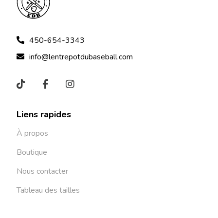
450-654-3343
info@lentrepotdubaseball.com
Liens rapides
À propos
Boutique
Nous contacter
Tableau des tailles