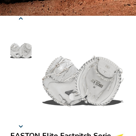
EASTON Elite Fastpitch Series