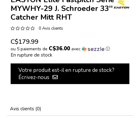
MYWHY-29 J. Schroeder 33''
Catcher Mitt RHT
0 Avis clients
C$179.99
C$36.00
ou 5 paiements de
avec
ⓘ
En rupture de stock
Votre produit est-il en rupture de stock?
Écrivez-nous
Avis clients (0)