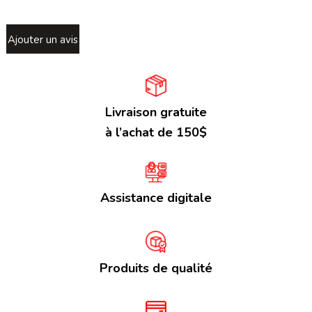
Ajouter un avis
Livraison gratuite
à l’achat de 150$
Assistance digitale
Produits de qualité