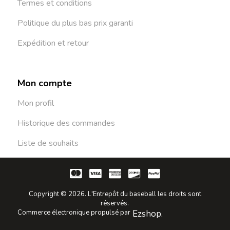
Termes et conditions
Politique du plus bas prix garanti
Expédition et retour
Mon compte
Mon profil
Historique des commandes
Liste de souhaits
Copyright © 2026. L'Entrepôt du baseball les droits sont
réservés.
Commerce électronique propulsé par
Ezshop.