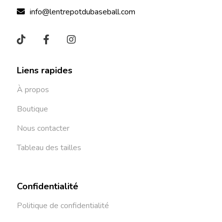
info@lentrepotdubaseball.com
Liens rapides
À propos
Boutique
Nous contacter
Tableau des tailles
Confidentialité
Politique de confidentialité