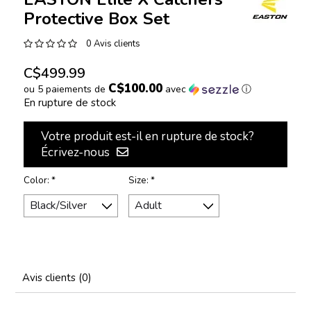
Protective Box Set
0 Avis clients
C$499.99
C$100.00
ou 5 paiements de
avec
ⓘ
En rupture de stock
Votre produit est-il en rupture de stock?
Écrivez-nous
Color:
*
Size:
*
Avis clients (0)