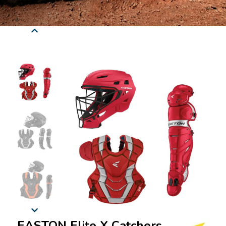
EASTON Elite X Catchers