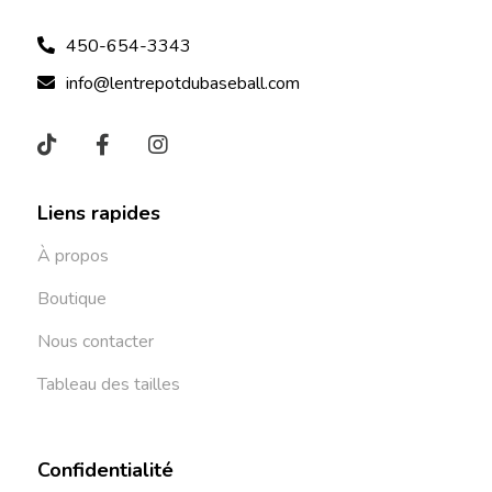
450-654-3343
info@lentrepotdubaseball.com
Liens rapides
À propos
Boutique
Nous contacter
Tableau des tailles
Confidentialité