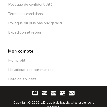
Politique de confidentialité
Termes et conditions
Politique du plus bas prix garanti
Expédition et retour
Mon compte
Mon profil
Historique des commandes
Liste de souhaits
Copyright © 2026. L'Entrepôt du baseball les droits sont