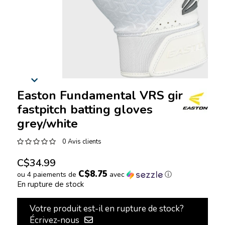
Easton Fundamental VRS girls
fastpitch batting gloves
grey/white
0 Avis clients
C$34.99
C$8.75
ou 4 paiements de
avec
ⓘ
En rupture de stock
Votre produit est-il en rupture de stock?
Écrivez-nous