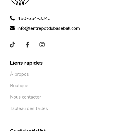
450-654-3343
info@lentrepotdubaseball.com
Liens rapides
À propos
Boutique
Nous contacter
Tableau des tailles