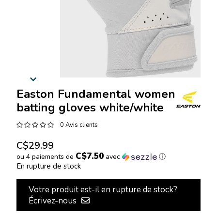
Easton Fundamental women
batting gloves white/white
0 Avis clients
C$29.99
C$7.50
ou 4 paiements de
avec
ⓘ
En rupture de stock
Votre produit est-il en rupture de stock?
Écrivez-nous