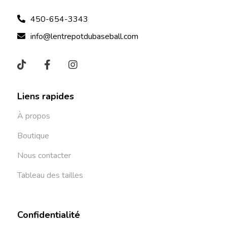
450-654-3343
info@lentrepotdubaseball.com
Liens rapides
À propos
Boutique
Nous contacter
Tableau des tailles
Confidentialité