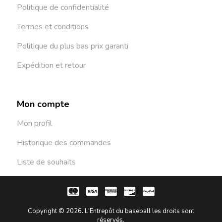
Politique de confidentialité
Termes et conditions
Politique du plus bas prix garanti
Expédition et retour
Mon compte
Mon profil
Historique des commandes
Liste de souhaits
Copyright © 2026. L'Entrepôt du baseball les droits sont
réservés.