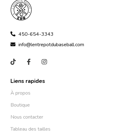
450-654-3343
info@lentrepotdubaseball.com
Liens rapides
À propos
Boutique
Nous contacter
Tableau des tailles