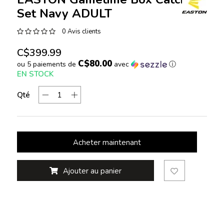
Set Navy ADULT
0 Avis clients
C$399.99
C$80.00
ou 5 paiements de
avec
ⓘ
EN STOCK
Qté
Acheter maintenant
Ajouter au panier