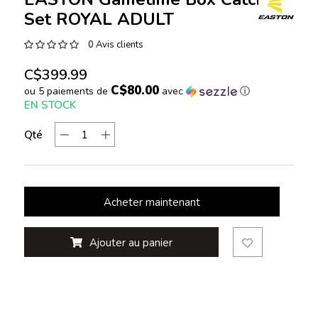
Set ROYAL ADULT
0 Avis clients
C$399.99
C$80.00
ou 5 paiements de
avec
ⓘ
EN STOCK
Qté
Acheter maintenant
Ajouter au panier