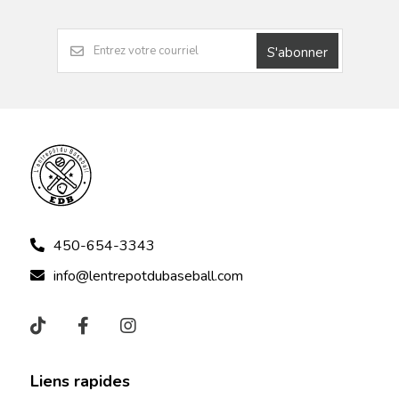
S'abonner
450-654-3343
info@lentrepotdubaseball.com
Liens rapides