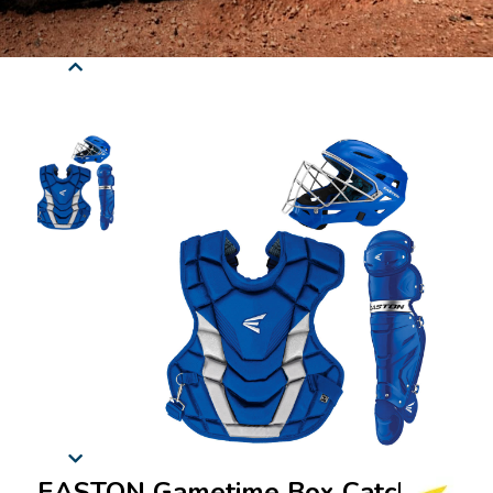
EASTON Gametime Box Catcher