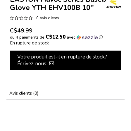
Glove YTH EHV100B 10''
0 Avis clients
C$49.99
C$12.50
ou 4 paiements de
avec
ⓘ
En rupture de stock
Votre produit est-il en rupture de stock?
Écrivez-nous
Avis clients (0)