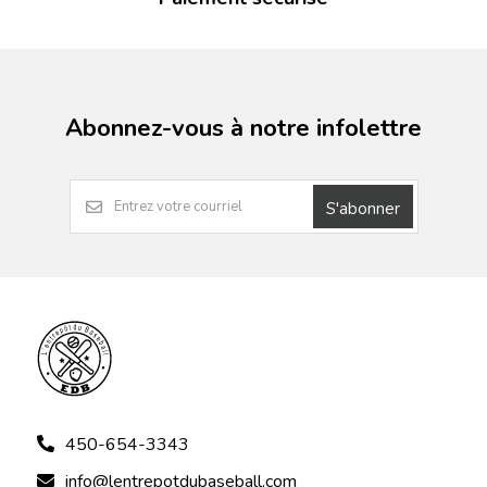
Abonnez-vous à notre infolettre
S'abonner
450-654-3343
info@lentrepotdubaseball.com