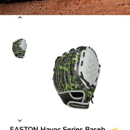
EASTON Havoc Series Baseball