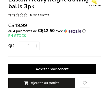
balls 3pk
0 Avis clients
C$49.99
C$12.50
ou 4 paiements de
avec
ⓘ
EN STOCK
Qté
Acheter maintenant
Ajouter au panier