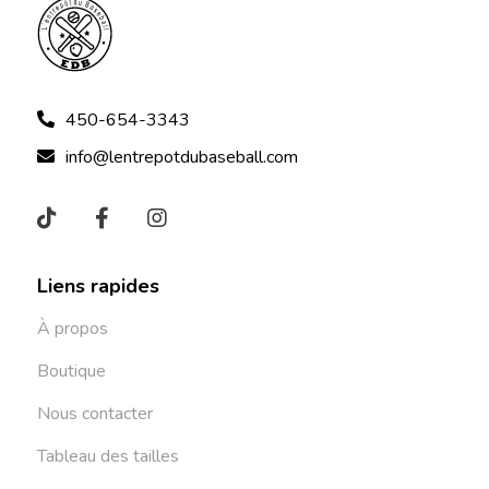
450-654-3343
info@lentrepotdubaseball.com
Liens rapides
À propos
Boutique
Nous contacter
Tableau des tailles