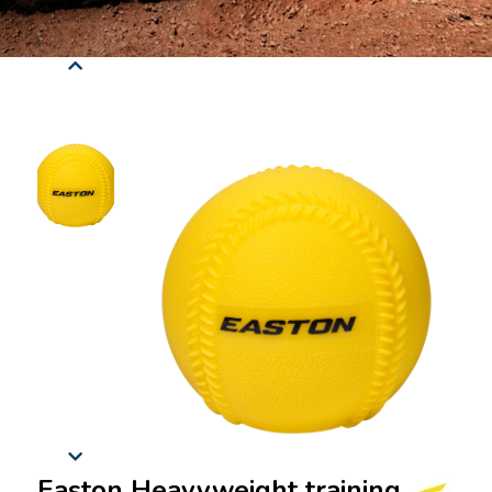
Easton Heavyweight training