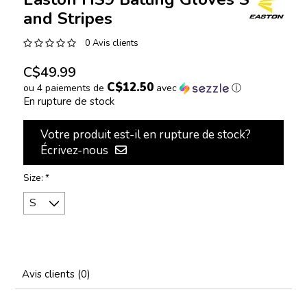
and Stripes
0 Avis clients
C$49.99
C$12.50
ou 4 paiements de
avec
ⓘ
En rupture de stock
Votre produit est-il en rupture de stock?
Écrivez-nous
Size:
*
Avis clients (0)