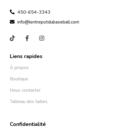
450-654-3343
info@lentrepotdubaseball.com
Liens rapides
À propos
Boutique
Nous contacter
Tableau des tailles
Confidentialité