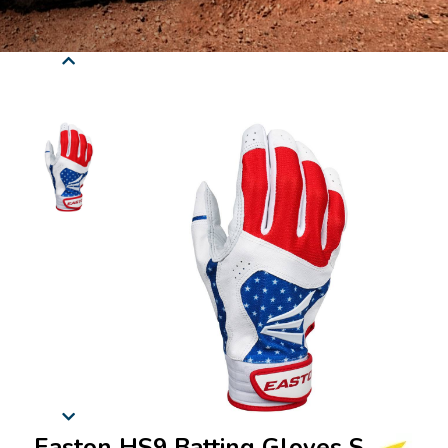
Easton HS9 Batting Gloves Stars