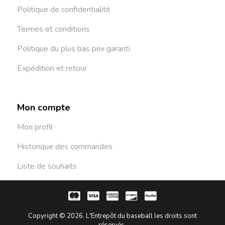
Politique de confidentialité
Termes et conditions
Politique du plus bas prix garanti
Expédition et retour
Mon compte
Mon profil
Historique des commandes
Liste de souhaits
Copyright © 2026. L'Entrepôt du baseball les droits sont