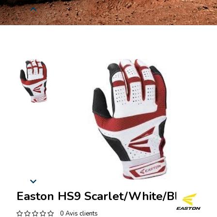
Easton HS9 Scarlet/White/Black
0 Avis clients