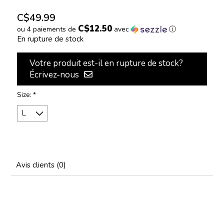
C$49.99
C$12.50
ou 4 paiements de
avec
ⓘ
En rupture de stock
Votre produit est-il en rupture de stock?
Écrivez-nous
Size:
*
Avis clients (0)