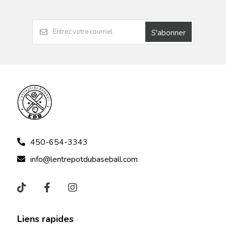
S'abonner
450-654-3343
info@lentrepotdubaseball.com
Liens rapides