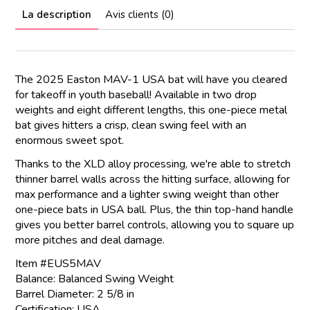
La description
Avis clients (0)
The 2025 Easton MAV-1 USA bat will have you cleared
for takeoff in youth baseball! Available in two drop
weights and eight different lengths, this one-piece metal
bat gives hitters a crisp, clean swing feel with an
enormous sweet spot.
Thanks to the XLD alloy processing, we're able to stretch
thinner barrel walls across the hitting surface, allowing for
max performance and a lighter swing weight than other
one-piece bats in USA ball. Plus, the thin top-hand handle
gives you better barrel controls, allowing you to square up
more pitches and deal damage.
Item #EUS5MAV
Balance: Balanced Swing Weight
Barrel Diameter: 2 5/8 in
Certification: USA