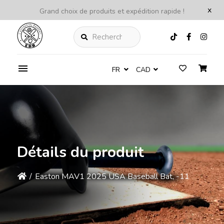
x
Grand choix de produits et expédition rapide !
Rechercher
FR
CAD
Détails du produit
/
Easton MAV1 2025 USA Baseball Bat, -11