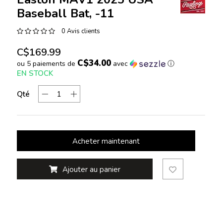
Baseball Bat, -11
0 Avis clients
C$169.99
C$34.00
ou 5 paiements de
avec
ⓘ
EN STOCK
Qté
Acheter maintenant
Ajouter au panier