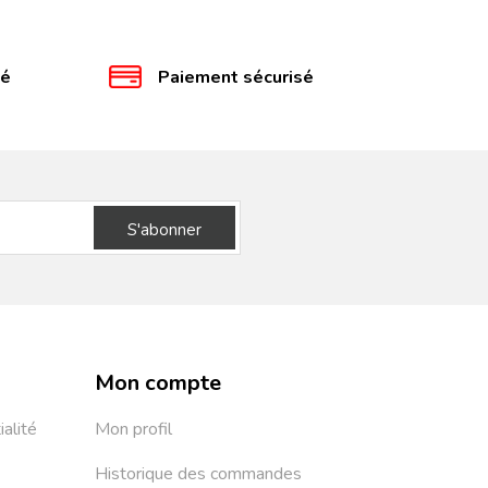
té
Paiement sécurisé
S'abonner
Mon compte
ialité
Mon profil
Historique des commandes