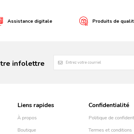
Assistance digitale
Produits de quali
re infolettre
Liens rapides
Confidentialité
À propos
Politique de confident
Boutique
Termes et conditions