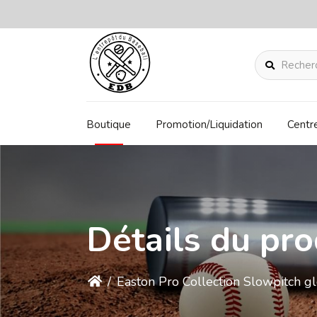
Rechercher
Boutique
Promotion/Liquidation
Centr
Détails du pro
/
Easton Pro Collection Slowpitch