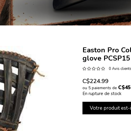
Easton Pro Col
glove PCSP15
0 Avis client
C$224.99
C$45
ou 5 paiements de
En rupture de stock
Votre produit est-