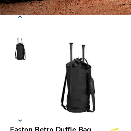
Easton Retro Duffle Bag