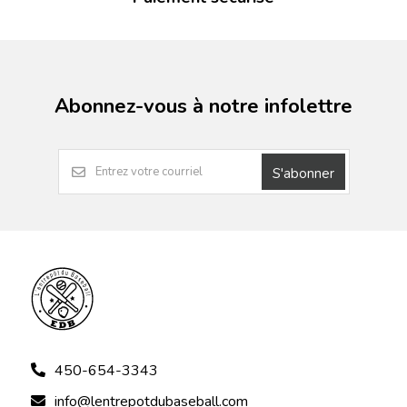
Abonnez-vous à notre infolettre
S'abonner
450-654-3343
info@lentrepotdubaseball.com