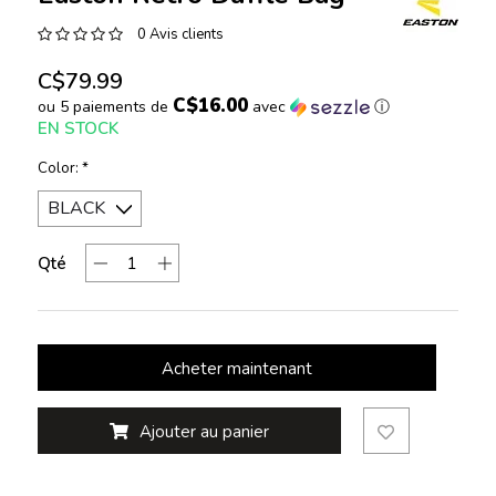
0 Avis clients
C$79.99
C$16.00
ou 5 paiements de
avec
ⓘ
EN STOCK
Color:
*
Qté
Acheter maintenant
Ajouter au panier