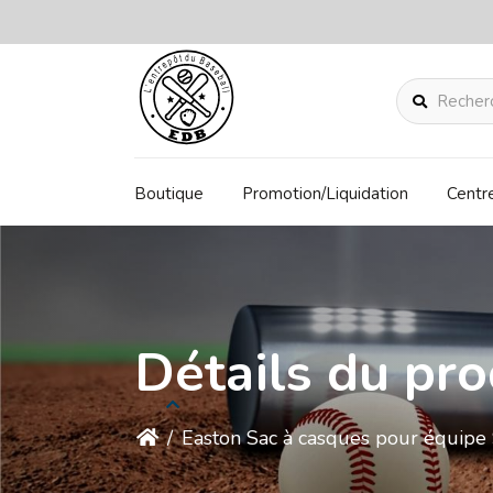
Rechercher
Boutique
Promotion/Liquidation
Centr
Détails du pro
/
Easton Sac à casques pour équipe