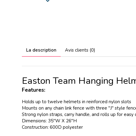
La description
Avis clients (0)
Easton Team Hanging Hel
Features:
Holds up to twelve helmets in reinforced nylon slots
Mounts on any chain link fence with three "J" style fen
Strong nylon straps, carry handle, and rolls up for easy 
Dimensions: 35"W X 26"H
Construction: 600D polyester