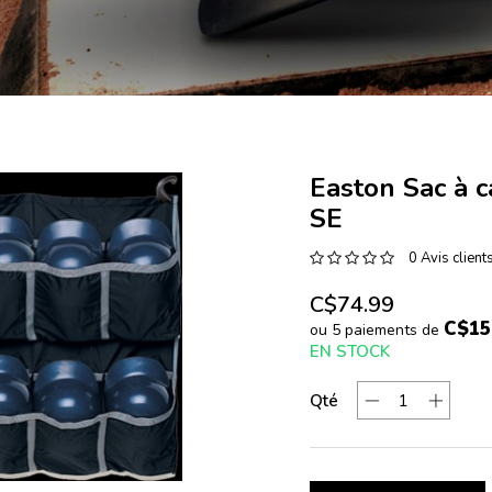
Easton Sac à 
SE
0 Avis client
C$74.99
C$15
ou 5 paiements de
EN STOCK
Qté