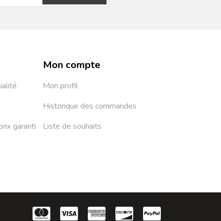
Mon compte
ialité
Mon profil
Historique des commandes
prix garanti
Liste de souhaits