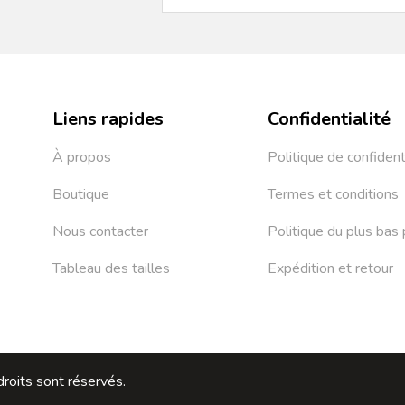
Liens rapides
Confidentialité
À propos
Politique de confident
Boutique
Termes et conditions
Nous contacter
Politique du plus bas 
Tableau des tailles
Expédition et retour
roits sont réservés.