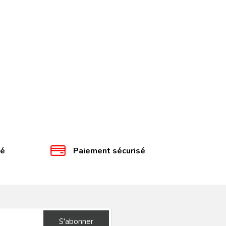
té
Paiement sécurisé
S'abonner