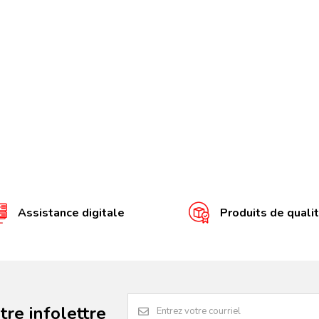
Assistance digitale
Produits de quali
re infolettre