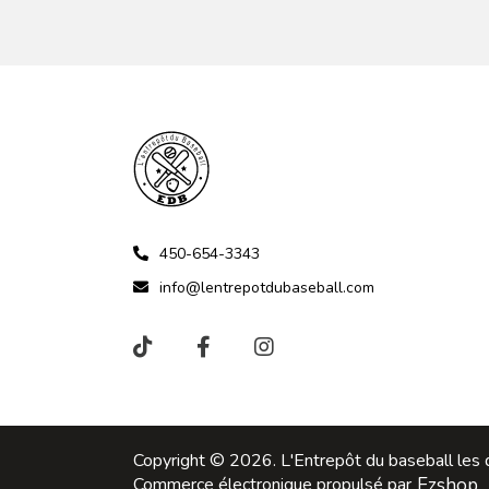
450-654-3343
info@lentrepotdubaseball.com
Copyright © 2026. L'Entrepôt du baseball les d
Commerce électronique propulsé par
Ezshop.