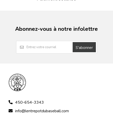
Abonnez-vous à notre infolettre
S'abonner
450-654-3343
info@lentrepotdubaseball.com