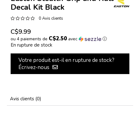
Decal Kit Black
0 Avis clients
C$9.99
C$2.50
ou 4 paiements de
avec
ⓘ
En rupture de stock
Votre produit est-il en rupture de stock?
Écrivez-nous
Avis clients (0)