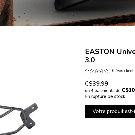
EASTON Unive
3.0
0 Avis client
C$39.99
C$10
ou 4 paiements de
En rupture de stock
Votre produit est-