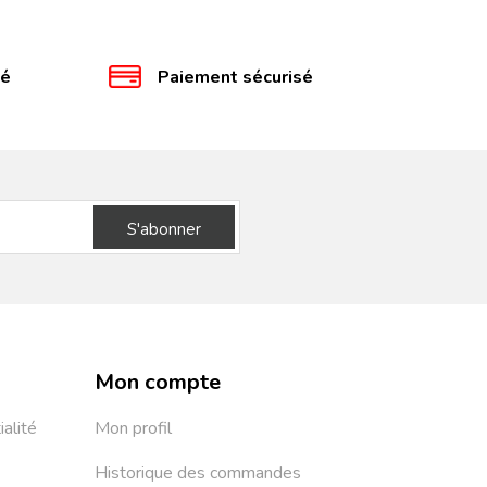
té
Paiement sécurisé
S'abonner
Mon compte
ialité
Mon profil
Historique des commandes