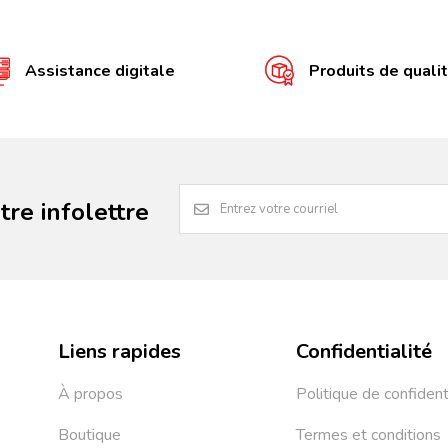
Assistance digitale
Produits de quali
re infolettre
Liens rapides
Confidentialité
À propos
Politique de confident
Boutique
Termes et conditions