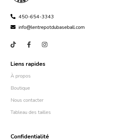
450-654-3343
info@lentrepotdubaseball.com
Liens rapides
À propos
Boutique
Nous contacter
Tableau des tailles
Confidentialité