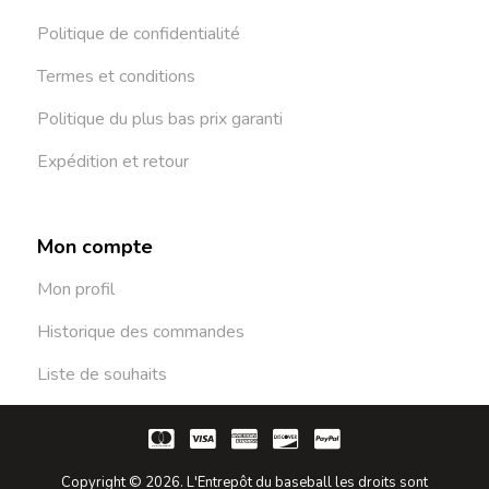
Politique de confidentialité
Termes et conditions
Politique du plus bas prix garanti
Expédition et retour
Mon compte
Mon profil
Historique des commandes
Liste de souhaits
Copyright © 2026. L'Entrepôt du baseball les droits sont