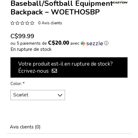
Baseball/Softball Equipment
Backpack – WOETHOSBP
0 Avis clients
C$99.99
C$20.00
ou 5 paiements de
avec
ⓘ
En rupture de stock
Votre produit est-il en rupture de stock?
Écrivez-nous
Color:
*
Avis clients (0)