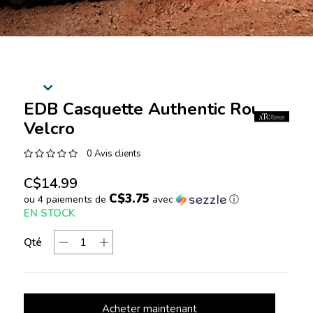
EDB Casquette Authentic Rouge
Velcro
0 Avis clients
C$14.99
C$3.75
ou 4 paiements de
avec
ⓘ
EN STOCK
Qté
Acheter maintenant