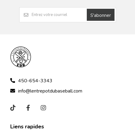
S'abonner
450-654-3343
info@lentrepotdubaseball.com
Liens rapides