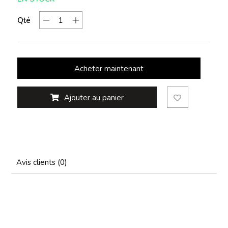
Qté
Acheter maintenant
Ajouter au panier
Avis clients (0)