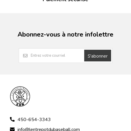
Abonnez-vous à notre infolettre
S'abonner
450-654-3343
info@lentrepotdubaseball.com