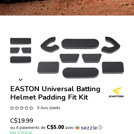
EASTON Universal Batting
Helmet Padding Fit Kit
0 Avis clients
C$19.99
C$5.00
ou 4 paiements de
avec
ⓘ
EN STOCK