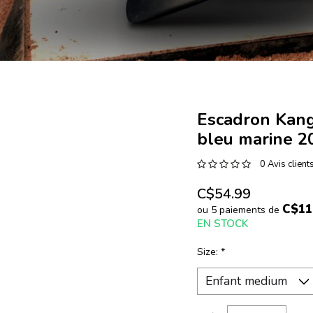
Escadron Kang
bleu marine 
0 Avis client
C$54.99
C$11
ou 5 paiements de
EN STOCK
Size:
*