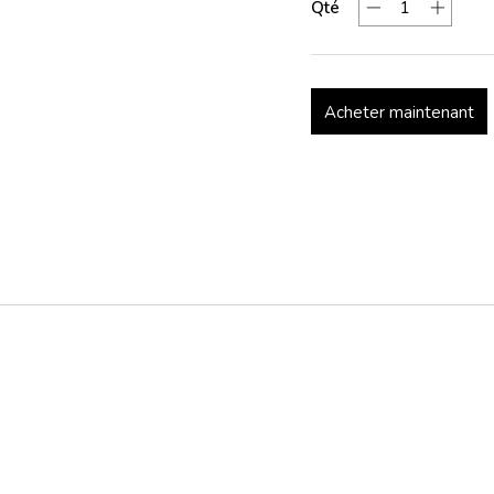
Qté
Acheter maintenant