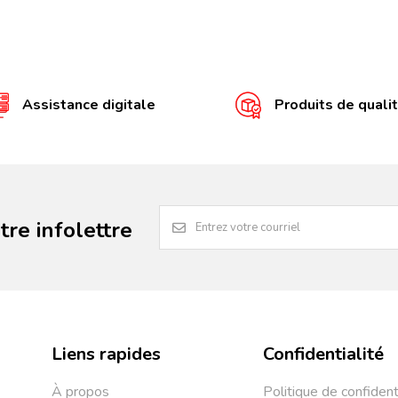
Assistance digitale
Produits de quali
re infolettre
Liens rapides
Confidentialité
À propos
Politique de confident