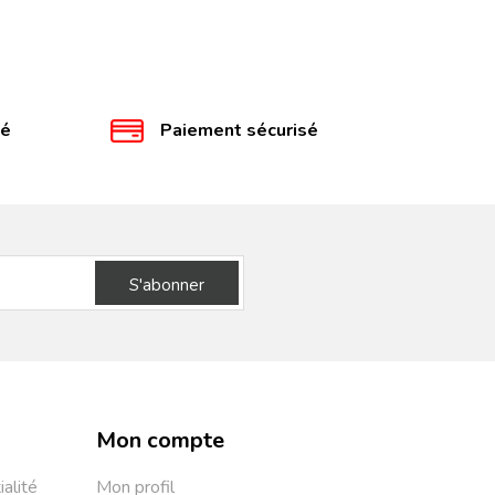
té
Paiement sécurisé
S'abonner
Mon compte
ialité
Mon profil