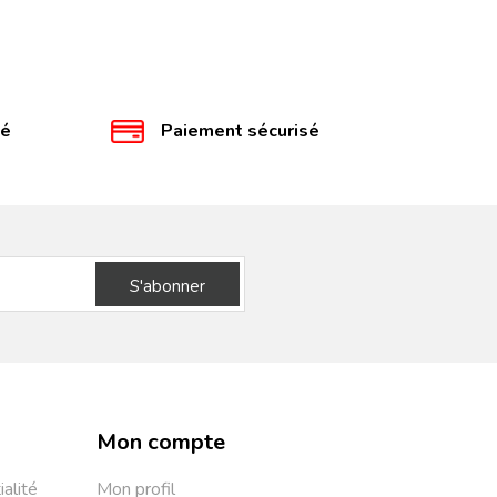
té
Paiement sécurisé
S'abonner
Mon compte
ialité
Mon profil