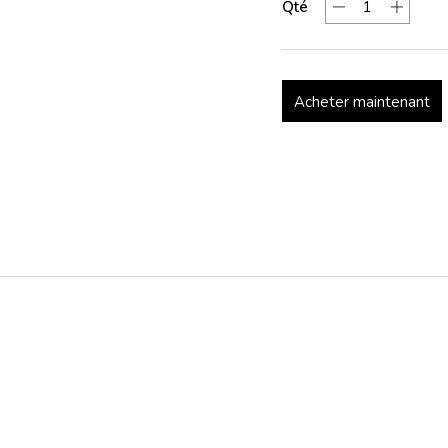
Qté
Acheter maintenant