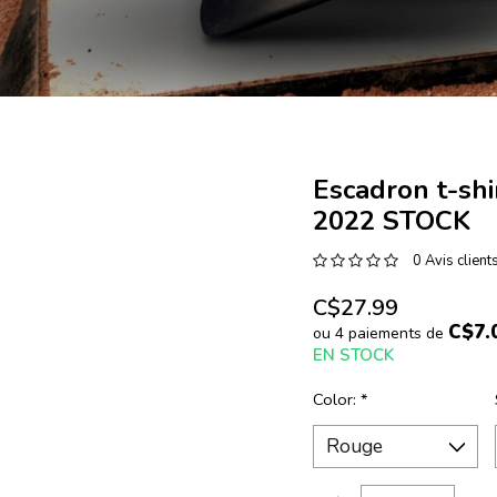
Escadron t-shi
2022 STOCK
0 Avis client
C$27.99
C$7.
ou 4 paiements de
EN STOCK
Color:
*