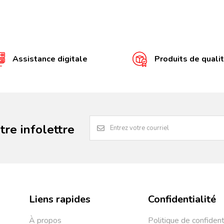
Assistance digitale
Produits de quali
re infolettre
Liens rapides
Confidentialité
À propos
Politique de confident