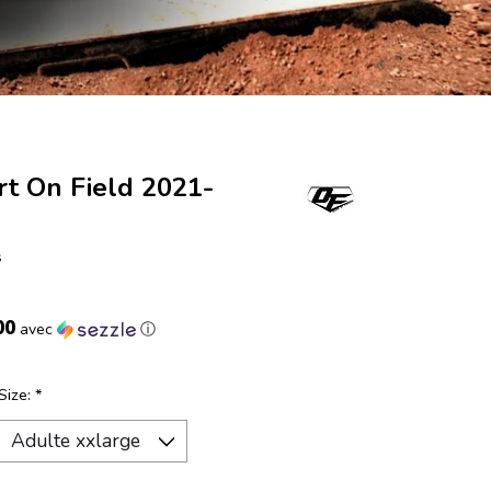
rt On Field 2021-
s
00
avec
ⓘ
Size:
*