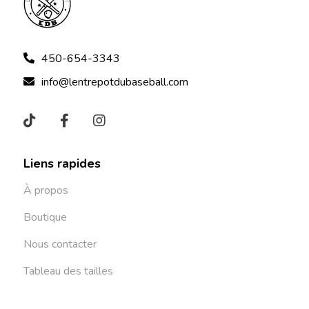
450-654-3343
info@lentrepotdubaseball.com
Liens rapides
À propos
Boutique
Nous contacter
Tableau des tailles