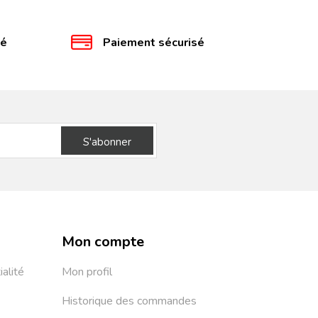
té
Paiement sécurisé
S'abonner
Mon compte
ialité
Mon profil
Historique des commandes