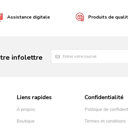
Assistance digitale
Produits de quali
re infolettre
Liens rapides
Confidentialité
À propos
Politique de confident
Boutique
Termes et conditions