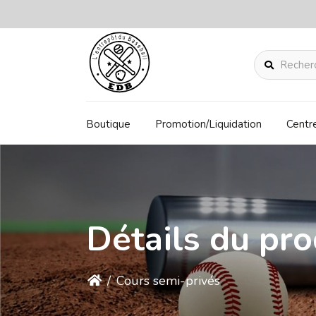
Rechercher
Boutique
Promotion/Liquidation
Centr
Détails du pro
/
Cours semi-privés