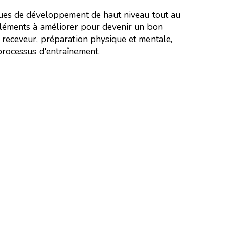
niques de développement de haut niveau tout au
éléments à améliorer pour devenir un bon
, receveur, préparation physique et mentale,
 processus d'entraînement.