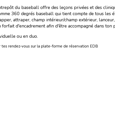
'Entrepôt du baseball offre des leçons privées et des cli
ramme 360 degrés baseball qui tient compte de tous les 
rapper, attraper, champ intérieur/champ extérieur, lanceur
ton forfait d'encadrement afin d'être accompagné dans ton
ividuelle ou en duo.
voir tes rendez-vous sur la plate-forme de réservation EDB