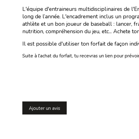
L'équipe d'entraineurs multidisciplinaires de l
long de l’année. L'encadrement inclus un prog
athlète et un bon joueur de baseball : lancer, f
nutrition, compréhension du jeu, etc... Achete 
Il est possible d'utiliser ton forfait de façon ind
Suite à l'achat du forfait, tu recevras un lien pour pré
Ajouter un avis