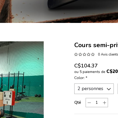
Cours semi-pr
0 Avis client
C$104.37
C$20
ou 5 paiements de
Color:
*
Qté