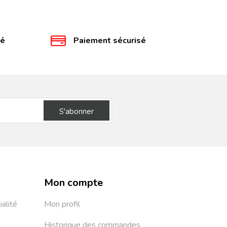
té
Paiement sécurisé
S'abonner
Mon compte
ialité
Mon profil
Historique des commandes