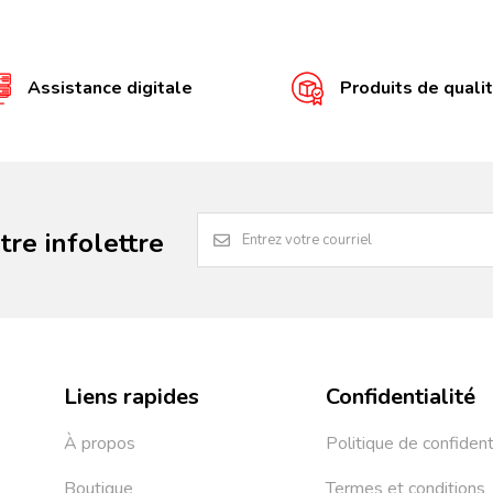
Assistance digitale
Produits de quali
re infolettre
Liens rapides
Confidentialité
À propos
Politique de confident
Boutique
Termes et conditions