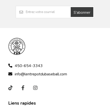
S'abonner
450-654-3343
info@lentrepotdubaseball.com
Liens rapides