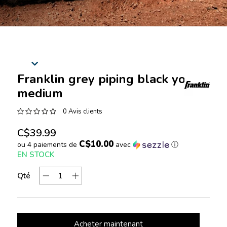
Franklin grey piping black youth
medium
0 Avis clients
C$39.99
C$10.00
ou 4 paiements de
avec
ⓘ
EN STOCK
Qté
Acheter maintenant