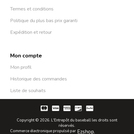
Termes et conditions
Politique du plus bas prix garanti
Expédition et retour
Mon compte
Mon profil
Historique des commandes
Liste de souhaits
Copyright © 2026. L'Entrepôt du baseball les droits sont
réservés.
Commerce électronique propulsé par
Ezshop.