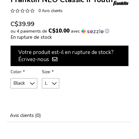
0 Avis clients
C$39.99
C$10.00
ou 4 paiements de
avec
ⓘ
En rupture de stock
Votre produit est-il en rupture de stock?
Écrivez-nous
Color:
*
Size:
*
Avis clients (0)