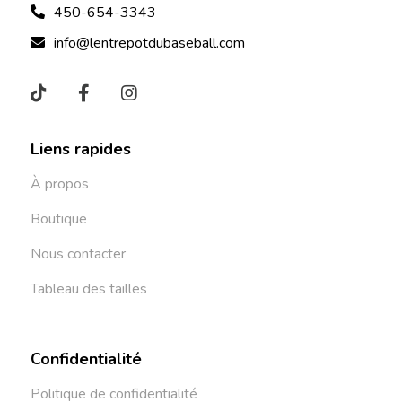
450-654-3343
info@lentrepotdubaseball.com
Liens rapides
À propos
Boutique
Nous contacter
Tableau des tailles
Confidentialité
Politique de confidentialité