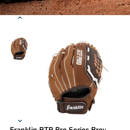
Franklin RTP Pro Series Brown