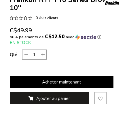
10''
0 Avis clients
C$49.99
C$12.50
ou 4 paiements de
avec
ⓘ
EN STOCK
Qté
Acheter maintenant
Ajouter au panier