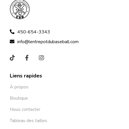
450-654-3343
info@lentrepotdubaseball.com
Liens rapides
À propos
Boutique
Nous contacter
Tableau des tailles