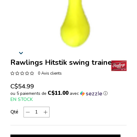
Rawlings Hitstik swing trainer
0 Avis clients
C$54.99
C$11.00
ou 5 paiements de
avec
ⓘ
EN STOCK
Qté