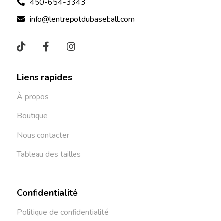
450-654-3343
info@lentrepotdubaseball.com
Liens rapides
À propos
Boutique
Nous contacter
Tableau des tailles
Confidentialité
Politique de confidentialité