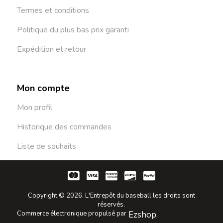
Termes et conditions
Politique du plus bas prix garanti
Expédition et retour
Mon compte
Mon profil
Historique des commandes
Liste de souhaits
Copyright © 2026. L'Entrepôt du baseball les droits sont
réservés.
Commerce électronique propulsé par
Ezshop.