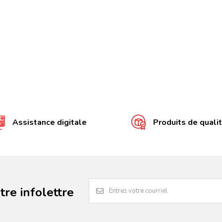
Assistance digitale
Produits de quali
re infolettre