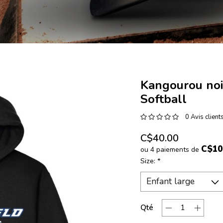
Kangourou noi
Softball
0 Avis client
C$40.00
C$10
ou 4 paiements de
Size:
*
Qté