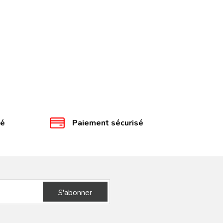
té
Paiement sécurisé
S'abonner