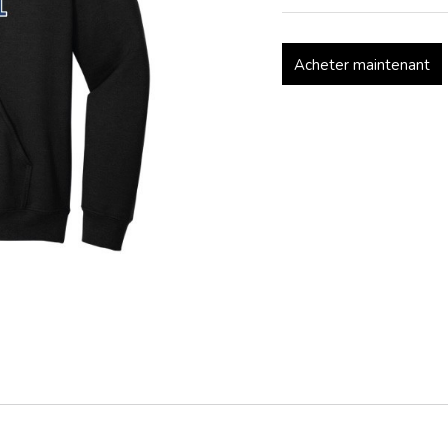
Acheter maintenant