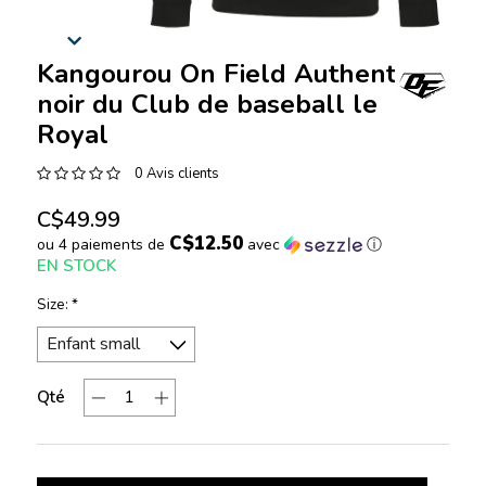
Kangourou On Field Authentic
noir du Club de baseball le
Royal
0 Avis clients
C$49.99
C$12.50
ou 4 paiements de
avec
ⓘ
EN STOCK
Size:
*
Qté