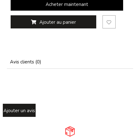
Acheter maintenant
Ajouter au panier
Avis clients (0)
Ajouter un avis