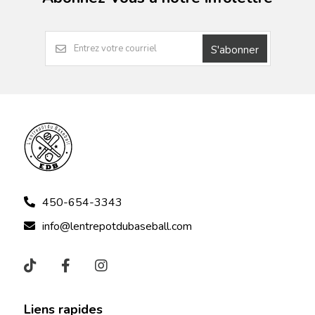
S'abonner
450-654-3343
info@lentrepotdubaseball.com
Liens rapides