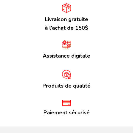
Livraison gratuite
à l’achat de 150$
Assistance digitale
Produits de qualité
Paiement sécurisé