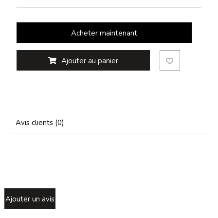
Acheter maintenant
Ajouter au panier
Avis clients (0)
Ajouter un avis