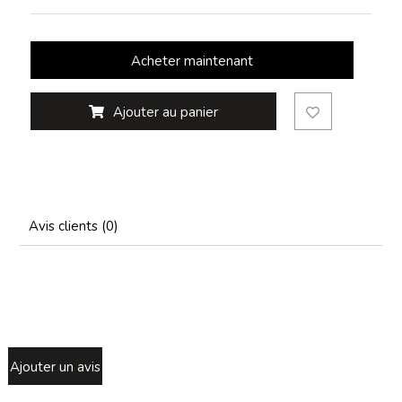
Acheter maintenant
Ajouter au panier
Avis clients (0)
Ajouter un avis