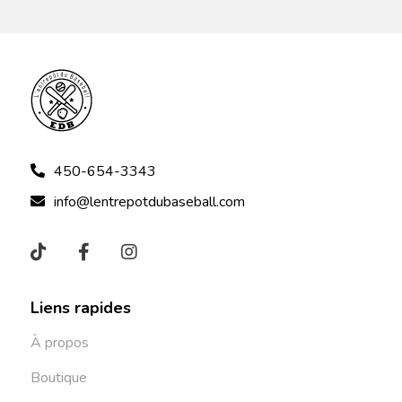
450-654-3343
info@lentrepotdubaseball.com
Liens rapides
À propos
Boutique