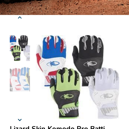
Lizard Skin Komodo Pro Batting