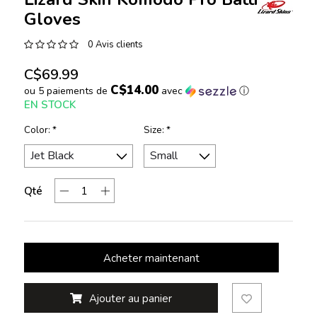
Gloves
0 Avis clients
C$69.99
C$14.00
ou 5 paiements de
avec
ⓘ
EN STOCK
Color:
*
Size:
*
Qté
Acheter maintenant
Ajouter au panier