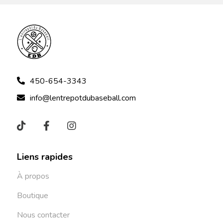
450-654-3343
info@lentrepotdubaseball.com
Liens rapides
À propos
Boutique
Nous contacter