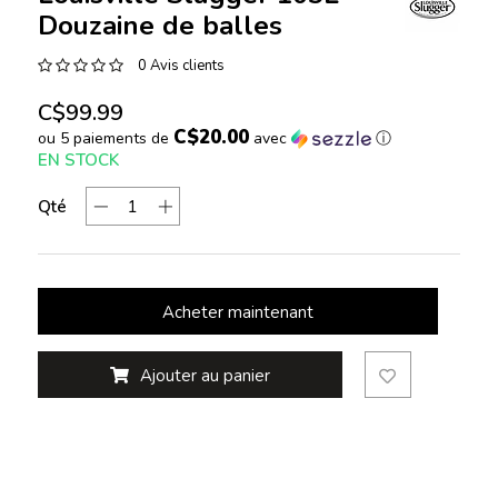
Douzaine de balles
0 Avis clients
C$99.99
C$20.00
ou 5 paiements de
avec
ⓘ
EN STOCK
Qté
Acheter maintenant
Ajouter au panier