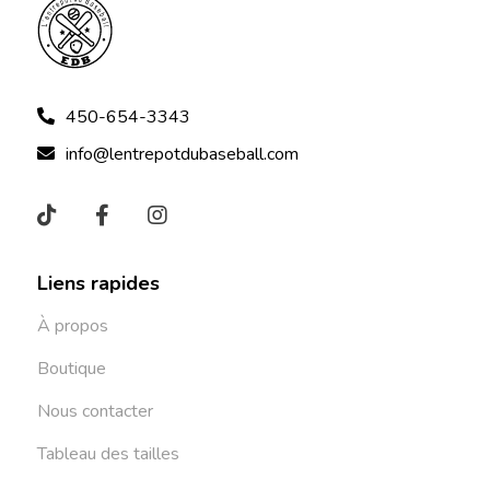
450-654-3343
info@lentrepotdubaseball.com
Liens rapides
À propos
Boutique
Nous contacter
Tableau des tailles