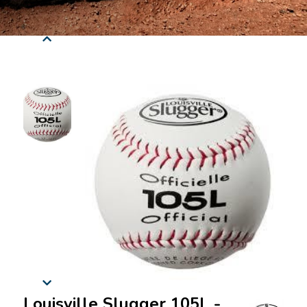
Louisville Slugger 105L -