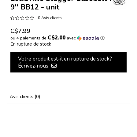
9'' BB12 - unit
0 Avis clients
C$7.99
C$2.00
ou 4 paiements de
avec
ⓘ
En rupture de stock
Votre produit est-il en rupture de stock?
Écrivez-nous
Avis clients (0)