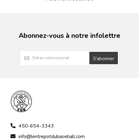
Abonnez-vous à notre infolettre
S'abonner
450-654-3343
info@lentrepotdubaseball.com