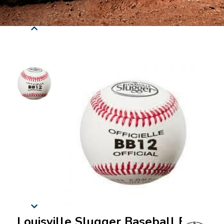
Louisville Slugger Baseball Ball