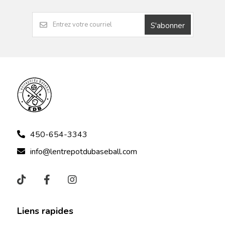
S'abonner
450-654-3343
info@lentrepotdubaseball.com
Liens rapides