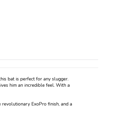
is bat is perfect for any slugger.
ves him an incredible feel. With a
revolutionary ExoPro finish, and a