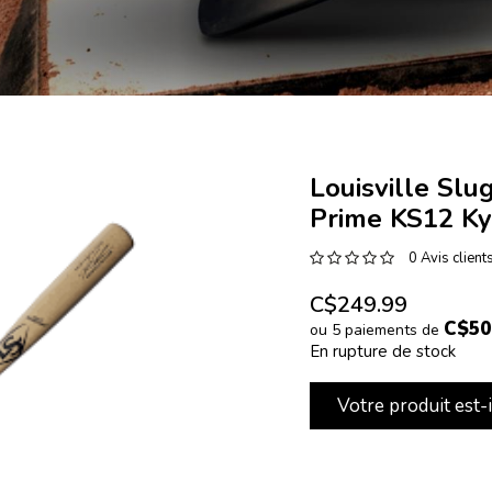
Louisville Sl
Prime KS12 Ky
0 Avis client
C$249.99
C$50
ou 5 paiements de
En rupture de stock
Votre produit est-