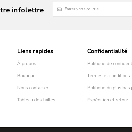
re infolettre
Liens rapides
Confidentialité
À propos
Politique de confident
Boutique
Termes et conditions
Nous contacter
Politique du plus bas 
Tableau des tailles
Expédition et retour