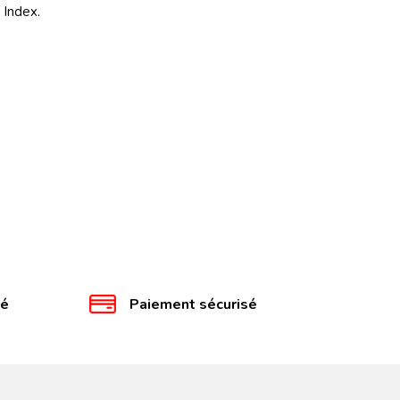
 Index.
té
Paiement sécurisé