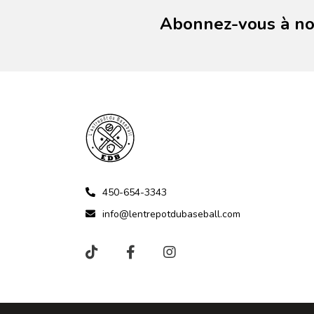
Abonnez-vous à not
450-654-3343
info@lentrepotdubaseball.com