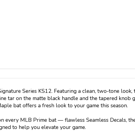
gnature Series KS12. Featuring a clean, two-tone look, th
ne tar on the matte black handle and the tapered knob gi
aple bat offers a fresh look to your game this season.
on every MLB Prime bat — flawless Seamless Decals, the 
gned to help you elevate your game.