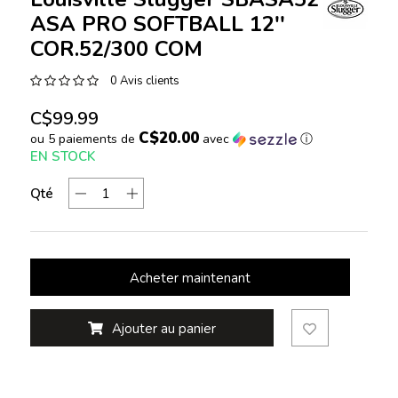
ASA PRO SOFTBALL 12''
COR.52/300 COM
0 Avis clients
C$99.99
C$20.00
ou 5 paiements de
avec
ⓘ
EN STOCK
Qté
Acheter maintenant
Ajouter au panier