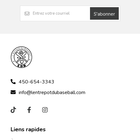
S'abonner
450-654-3343
info@lentrepotdubaseball.com
Liens rapides