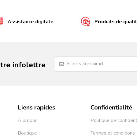
Assistance digitale
Produits de quali
re infolettre
Liens rapides
Confidentialité
À propos
Politique de confident
Boutique
Termes et conditions