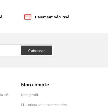
té
Paiement sécurisé
S'abonner
Mon compte
ialité
Mon profil
Historique des commandes