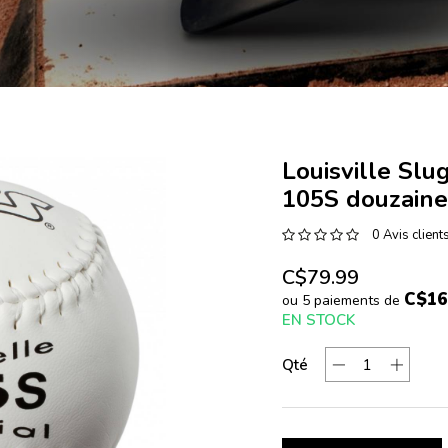
Louisville Slu
105S douzaine
0 Avis client
C$79.99
C$16
ou 5 paiements de
EN STOCK
Qté