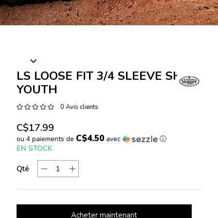
LS LOOSE FIT 3/4 SLEEVE SHIRT
YOUTH
0 Avis clients
C$17.99
C$4.50
ou 4 paiements de
avec
ⓘ
EN STOCK
Qté
Acheter maintenant