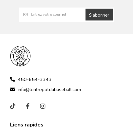
S'abonner
450-654-3343
info@lentrepotdubaseball.com
Liens rapides