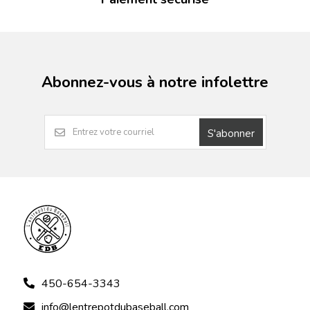
Abonnez-vous à notre infolettre
S'abonner
450-654-3343
info@lentrepotdubaseball.com