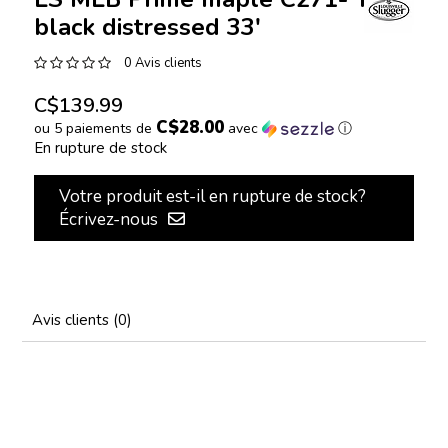
black distressed 33'
0 Avis clients
C$139.99
C$28.00
ou 5 paiements de
avec
ⓘ
En rupture de stock
Votre produit est-il en rupture de stock?
Écrivez-nous
Avis clients (0)