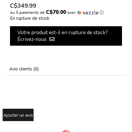
C$349.99
C$70.00
ou 5 paiements de
avec
ⓘ
En rupture de stock
Votre produit est-il en rupture de stock?
Écrivez-nous
Avis clients (0)
Ajouter un avis