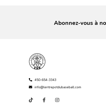
Abonnez-vous à not
450-654-3343
info@lentrepotdubaseball.com