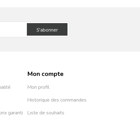
S'abonner
Mon compte
ialité
Mon profil
Historique des commandes
prix garanti
Liste de souhaits