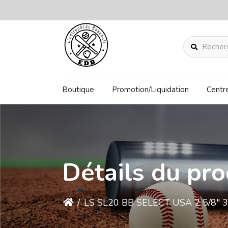
Rechercher
Boutique
Promotion/Liquidation
Centr
Détails du pro
/
LS SL20 BB SELECT USA 2 5/8" 3