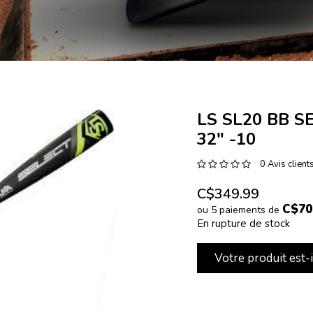
LS SL20 BB S
32" -10
0 Avis client
C$349.99
C$70
ou 5 paiements de
En rupture de stock
Votre produit est-