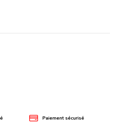
té
Paiement sécurisé