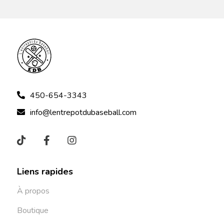
450-654-3343
info@lentrepotdubaseball.com
Liens rapides
À propos
Boutique