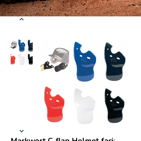
Markwort C-flap Helmet facial