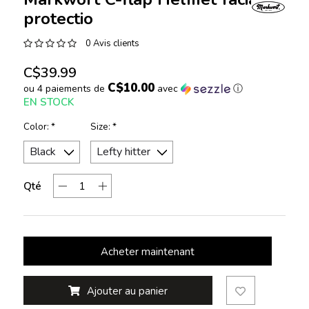
protectio
0 Avis clients
C$39.99
C$10.00
ou 4 paiements de
avec
ⓘ
EN STOCK
Color:
*
Size:
*
Qté
Acheter maintenant
Ajouter au panier