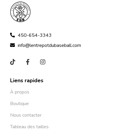
450-654-3343
info@lentrepotdubaseball.com
Liens rapides
À propos
Boutique
Nous contacter
Tableau des tailles