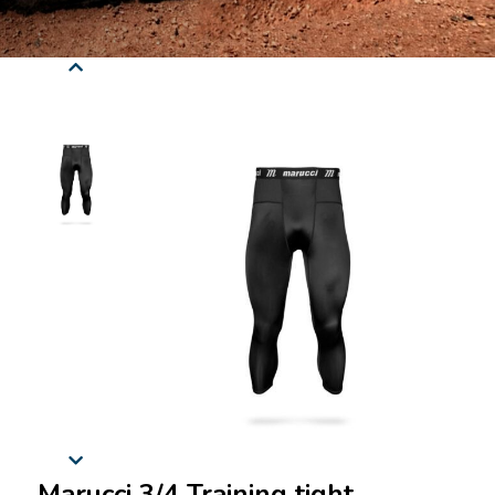
Marucci 3/4 Training tight