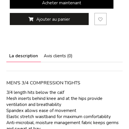
Acheter maintenant
Ajouter au panier
La description
Avis clients (0)
MEN'S 3/4 COMPRESSION TIGHTS
3/4 length hits below the calf
Mesh inserts behind knee and at the hips provide
ventilation and breathability
Spandex allows ease of movement
Elastic stretch waistband for maximum comfortability
Anti-microbial, moisture management fabric keeps germs
and sweat at bay