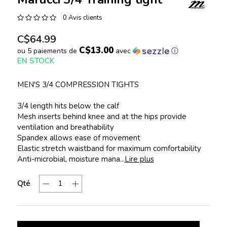
0 Avis clients
C$64.99
C$13.00
ou 5 paiements de
avec
ⓘ
EN STOCK
MEN'S 3/4 COMPRESSION TIGHTS
3/4 length hits below the calf
Mesh inserts behind knee and at the hips provide
ventilation and breathability
Spandex allows ease of movement
Elastic stretch waistband for maximum comfortability
Anti-microbial, moisture mana...
Lire plus
Qté