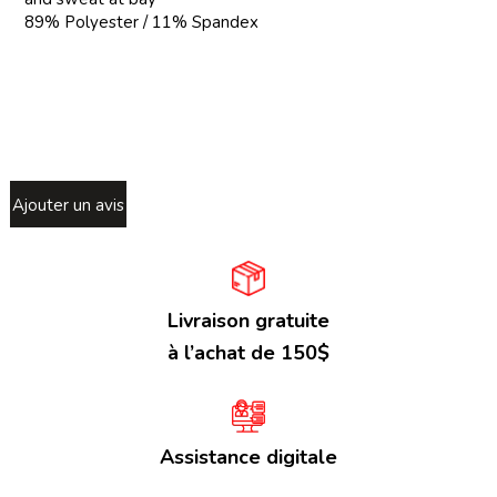
89% Polyester / 11% Spandex
Ajouter un avis
Livraison gratuite
à l’achat de 150$
Assistance digitale