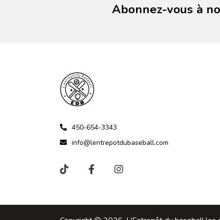
Abonnez-vous à not
450-654-3343
info@lentrepotdubaseball.com