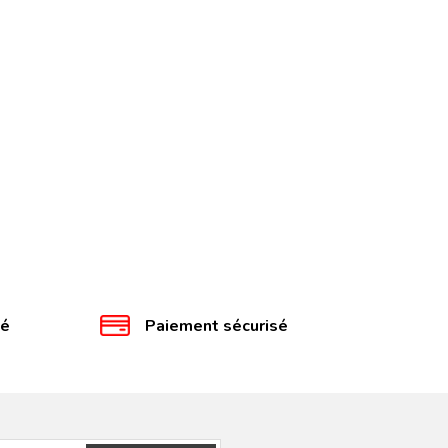
té
Paiement sécurisé