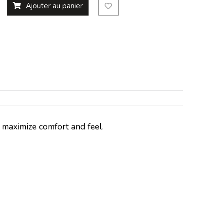
Ajouter au panier
 maximize comfort and feel.