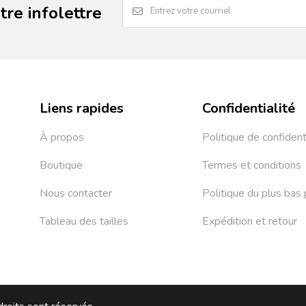
re infolettre
Liens rapides
Confidentialité
À propos
Politique de confident
Boutique
Termes et conditions
Nous contacter
Politique du plus bas 
Tableau des tailles
Expédition et retour