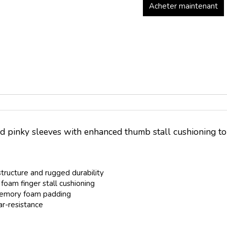
Acheter maintenant
d pinky sleeves with enhanced thumb stall cushioning to
ructure and rugged durability
foam finger stall cushioning
 memory foam padding
r-resistance